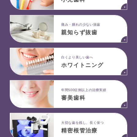
痛み・腫れの少ない抜歯
親知らず抜歯
白くより美しい歯へ
ホワイトニング
年間500症例以上の治療実績
審美歯科
大切な歯を残し、長く保つ
精密根管治療