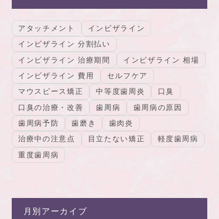
アタッチメント
インビザライン
インビザライン 分割払い
インビザライン 治療期間
インビザライン 相場
インビザライン 費用
セルフケア
マウスピース矯正
中等度歯周炎
口臭
口臭の治療・改善
歯周病
歯周病の原因
歯周病予防
歯磨き
歯肉炎
治療中の注意点
目立たない矯正
軽度歯周病
重度歯周病
月別アーカイブ