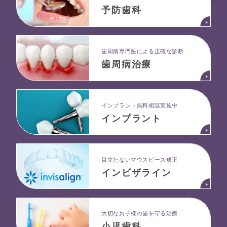
予防歯科
⻭周病専⾨医による正確な診断
歯周病治療
インプラント無料相談実施中
インプラント
目立たないマウスピース矯正
インビザライン
大切なお子様の歯を守る治療
小児歯科