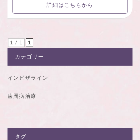
詳細はこちらから
1 / 1
1
カテゴリー
インビザライン
歯周病治療
タグ