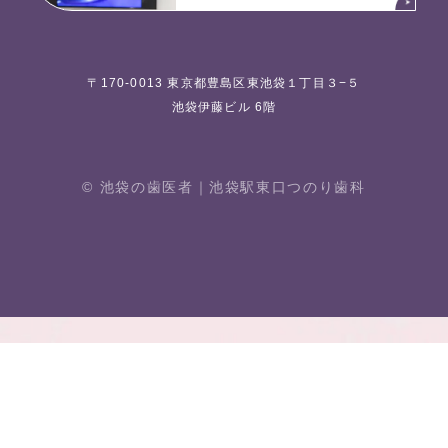
〒170-0013 東京都豊島区東池袋１丁目３−５
池袋伊藤ビル 6階
© 池袋の歯医者｜池袋駅東⼝つのり⻭科