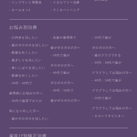
- インプラント周囲炎
- メタルフリー治療
- オールオン4
- ラミネートベニア
お悩み別治療
- 口内炎を治したい
- 虫歯や歯周病で
- 50代で歯が
- 歯がボロボロを治したい
歯がボロボロの方へ
ボロボロの方へ
- 銀歯を白くしたい
- 30代で歯が
- 歯がグラグラする
- 歯ぎしりを治したい
- 30代・40代で歯が
ボロボロの方へ
- 食いしばりを治したい
- 40代で歯が
グラグラしてお悩みの方へ
- 銀歯を白くしたい
- 40代・50代で歯が
ボロボロの方へ
- 30代・40代で
- 40代・50代で
グラグラしてお悩みの方へ
歯周病にお悩みの方へ
- 50代で歯が
歯がボロボロの方へ
- 40代で歯茎下がりが
グラグラしてお悩みの方へ
気になり出した方へ
- セカンドオピニオン
- 歯がボロボロを治したい
歯並び別矯正治療