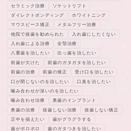
セラミック治療
ソケットリフト
ダイレクトボンディング
ホワイトニング
マウスピース矯正
メタルフリー治療
他院で抜歯を勧められた
入れ歯にしたくない
入れ歯による治療
全顎治療
八重歯を治したい
出っ歯を治したい
前歯が欠けた
前歯のガタガタを治したい
前歯の治療
前歯の矯正
受け口を治したい
口が閉じないのを治したい
口臭を治したい
噛み合わせが深いのを治したい
噛み合わせ治療
奥歯のインプラント
奥歯の治療
抜歯しない治療
抜歯しない矯正
正中を揃えたい
歯がグラグラする
歯がボロボロ
歯のガタつきを治したい