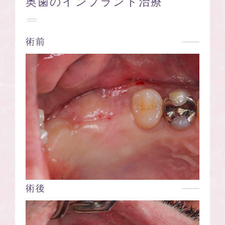
奥歯のインプラント治療
術前
術後