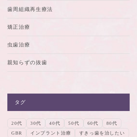
歯周組織再生療法
矯正治療
虫歯治療
親知らずの抜歯
タグ
20代
30代
40代
50代
60代
80代
GBR
インプラント治療
すきっ歯を治したい