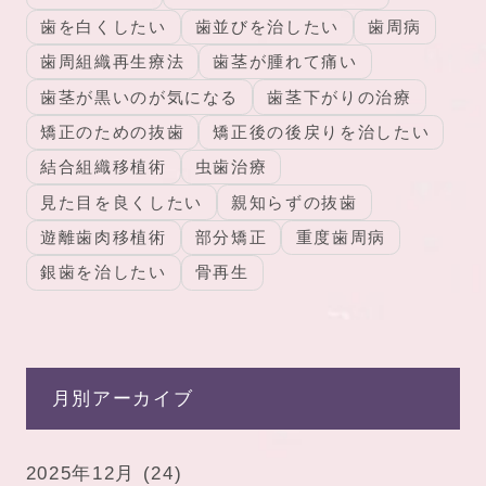
歯を白くしたい
歯並びを治したい
歯周病
歯周組織再生療法
歯茎が腫れて痛い
歯茎が黒いのが気になる
歯茎下がりの治療
矯正のための抜歯
矯正後の後戻りを治したい
結合組織移植術
虫歯治療
見た目を良くしたい
親知らずの抜歯
遊離歯肉移植術
部分矯正
重度歯周病
銀歯を治したい
骨再生
月別アーカイブ
2025年12月
(24)