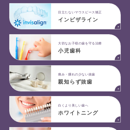
目立たないマウスピース矯正
インビザライン
大切なお子様の歯を守る治療
小児歯科
痛み・腫れの少ない抜歯
親知らず抜歯
白くより美しい歯へ
ホワイトニング