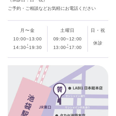
ご予約・ご相談などお気軽にお電話ください
月〜金
土曜日
日・祝
10:00~13:00
09:00~12:00
休診
14:30~19:30
13:00~17:00