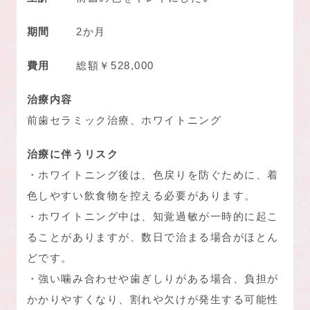
期間
2か月
費用
総額￥528,000
治療内容
前歯セラミック治療、ホワイトニング
治療に伴うリスク
・ホワイトニング後は、色戻りを防ぐために、着
色しやすい飲食物を控える必要があります。
・ホワイトニング中は、知覚過敏が一時的に起こ
ることがありますが、数日で治まる場合がほとん
どです。
・強い噛み合わせや歯ぎしりがある場合、負担が
かかりやすくなり、割れや欠けが発生する可能性