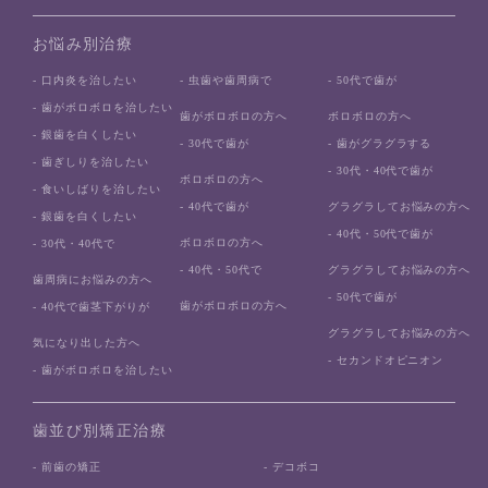
お悩み別治療
- 口内炎を治したい
- 虫歯や歯周病で
- 50代で歯が
- 歯がボロボロを治したい
歯がボロボロの方へ
ボロボロの方へ
- 銀歯を白くしたい
- 30代で歯が
- 歯がグラグラする
- 歯ぎしりを治したい
- 30代・40代で歯が
ボロボロの方へ
- 食いしばりを治したい
- 40代で歯が
グラグラしてお悩みの方へ
- 銀歯を白くしたい
- 40代・50代で歯が
ボロボロの方へ
- 30代・40代で
- 40代・50代で
グラグラしてお悩みの方へ
歯周病にお悩みの方へ
- 50代で歯が
歯がボロボロの方へ
- 40代で歯茎下がりが
グラグラしてお悩みの方へ
気になり出した方へ
- セカンドオピニオン
- 歯がボロボロを治したい
歯並び別矯正治療
- 前歯の矯正
- デコボコ