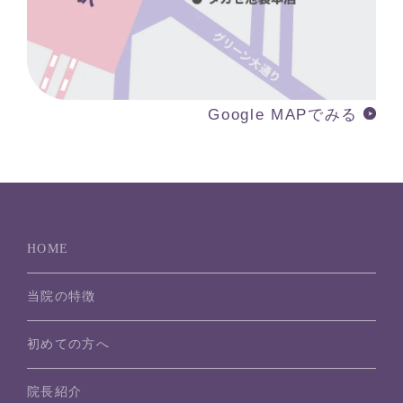
Google MAPでみる
HOME
当院の特徴
初めての方へ
院長紹介