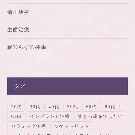
矯正治療
虫歯治療
親知らずの抜歯
タグ
20代
30代
40代
50代
60代
80代
GBR
インプラント治療
すきっ歯を治したい
セラミック治療
ソケットリフト