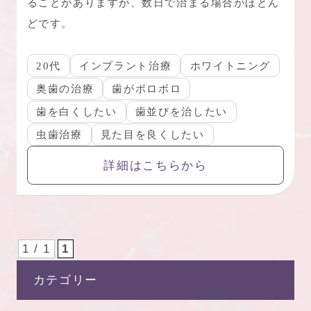
ることがありますが、数日で治まる場合がほとん
どです。
20代
インプラント治療
ホワイトニング
奥歯の治療
歯がボロボロ
歯を白くしたい
歯並びを治したい
虫歯治療
見た目を良くしたい
詳細はこちらから
1 / 1
1
カテゴリー