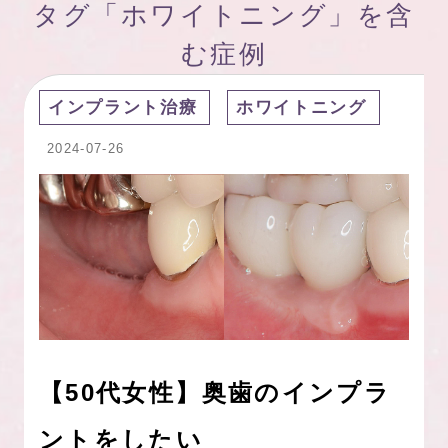
タグ「ホワイトニング」を含
む症例
インプラント治療
ホワイトニング
2024-07-26
【50代女性】奥歯のインプラ
ントをしたい