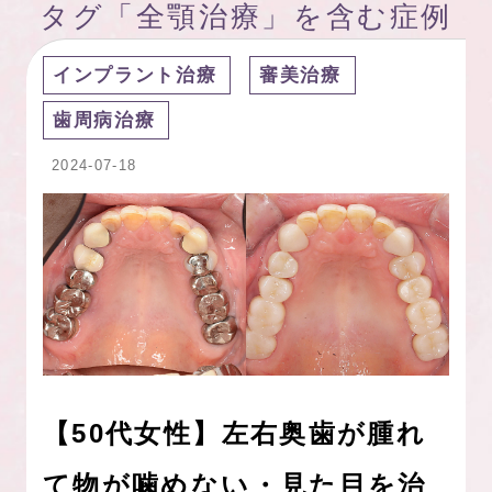
タグ「全顎治療」を含む症例
インプラント治療
審美治療
歯周病治療
2024-07-18
【50代女性】左右奥歯が腫れ
て物が噛めない・見た目を治