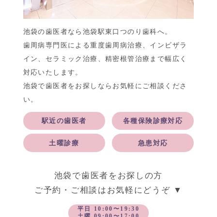
池袋の歯医者なら池袋駅東口つのり歯科へ。
歯周病専門医による重度歯周病治療、インビザラ
イン、セラミック治療、精密根管治療まで幅広く
対応いたします。
池袋で歯医者をお探しならお気軽にご相談くださ
い。
駅近の歯医者
各種保険診療対応
土曜診療
急患対応
池袋で歯医者をお探しの方
ご予約・ご相談はお気軽にどうぞ ▼
平日 10:00〜19:30
土曜 09:00〜17:00