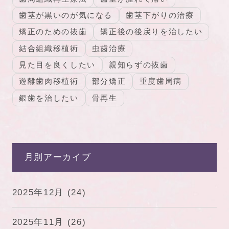
歯茎が黒いのが気になる
歯茎下がりの治療
矯正のための抜歯
矯正後の後戻りを治したい
結合組織移植術
虫歯治療
見た目を良くしたい
親知らずの抜歯
遊離歯肉移植術
部分矯正
重度歯周病
銀歯を治したい
骨再生
月別アーカイブ
2025年12月
(24)
2025年11月
(26)