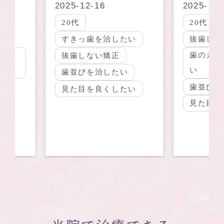
2-16
2025-12-16
20代
歯を治したい
抜歯しない矯正
歯のガタつきを治した
ない矯正
い
を治したい
歯並びを治したい
を良くしたい
見た目を良くしたい