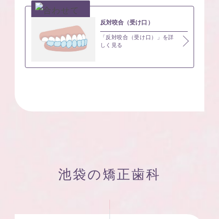
反対咬合（受け口）
「反対咬合（受け口）」を詳
しく見る
池袋の矯正歯科