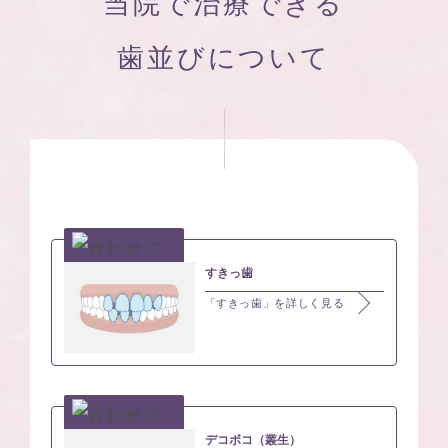
当院で治療できる
歯並びについて
すきっ歯
「すきっ歯」を詳しく見る
デコボコ（叢生）