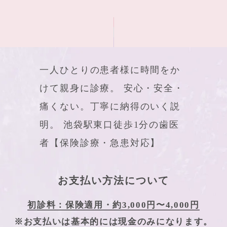
一人ひとりの患者様に時間をか
けて親身に診療。
安心・安全・
痛くない。丁寧に納得のいく説
明。
池袋駅東⼝徒歩1分の⻭医
者【保険診療・急患対応】
お支払い方法について
初診料：保険適用・約3,000円〜4,000円
※お支払いは基本的には現金のみになります。