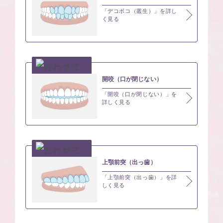
「デコボコ（叢生）」を詳し
く見る
開咬（口が閉じない）
「開咬（口が閉じない）」を
詳しく見る
上顎前突（出っ歯）
「上顎前突（出っ歯）」を詳
しく見る