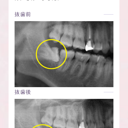
抜歯前
抜歯後