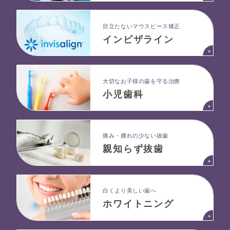
目立たないマウスピース矯正
インビザライン
大切なお子様の歯を守る治療
小児歯科
痛み・腫れの少ない抜歯
親知らず抜歯
白くより美しい歯へ
ホワイトニング