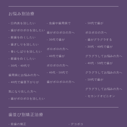
お悩み別治療
- 口内炎を治したい
- 虫歯や歯周病で
- 50代で歯が
- 歯がボロボロを治したい
歯がボロボロの方へ
ボロボロの方へ
- 銀歯を白くしたい
- 30代で歯が
- 歯がグラグラする
- 歯ぎしりを治したい
- 30代・40代で歯が
ボロボロの方へ
- 食いしばりを治したい
- 40代で歯が
グラグラしてお悩みの方へ
- 銀歯を白くしたい
- 40代・50代で歯が
ボロボロの方へ
- 30代・40代で
- 40代・50代で
グラグラしてお悩みの方へ
歯周病にお悩みの方へ
- 50代で歯が
歯がボロボロの方へ
- 40代で歯茎下がりが
グラグラしてお悩みの方へ
気になり出した方へ
- セカンドオピニオン
- 歯がボロボロを治したい
歯並び別矯正治療
- 前歯の矯正
- デコボコ