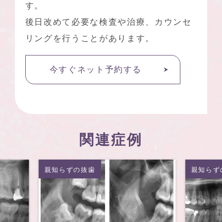
す。
後日改めて必要な検査や治療、カウンセ
リングを行うことがあります。
今すぐネット予約する
関連症例
親知らずの抜歯
親知らず