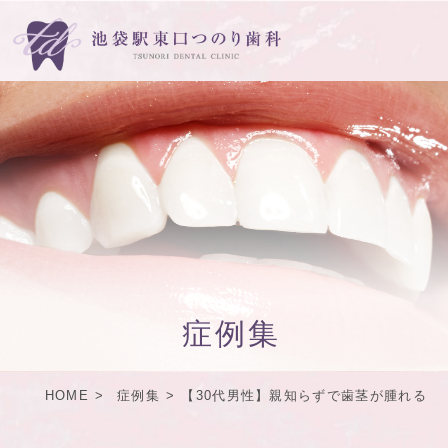
症例集
HOME
症例集
【30代男性】親知らずで歯茎が腫れる