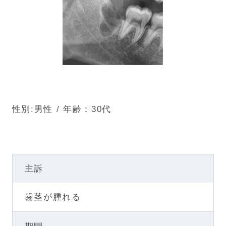
性別:男性 / 年齢：30代
主訴
歯茎が腫れる