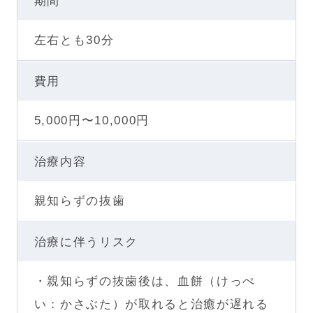
期間
左右とも30分
費用
5,000円〜10,000円
治療内容
親知らずの抜歯
治療に伴うリスク
・親知らずの抜歯後は、血餅（けっぺ
い：かさぶた）が取れると治癒が遅れる