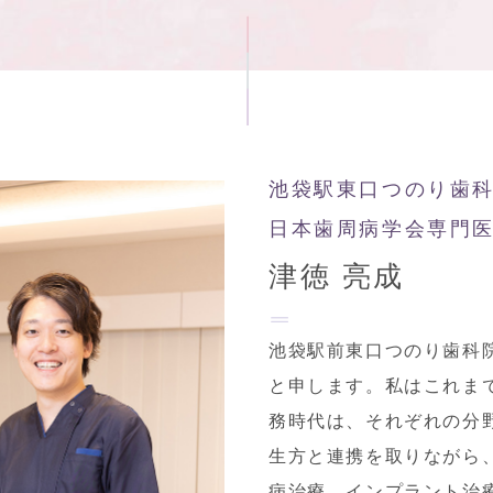
池袋駅東口つのり歯科
日本歯周病学会専門
津徳 亮成
池袋駅前東口つのり歯科
と申します。私はこれま
務時代は、それぞれの分
生方と連携を取りながら
病治療
、
インプラント治