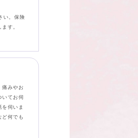
さい。保険
します。
、痛みやお
ついてお伺
話を伺いま
など何でも