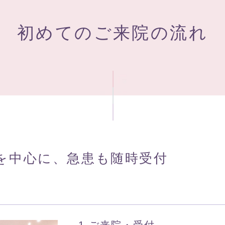
初めてのご来院の流れ
を中心に、急患も随時受付
1 ご来院・受付