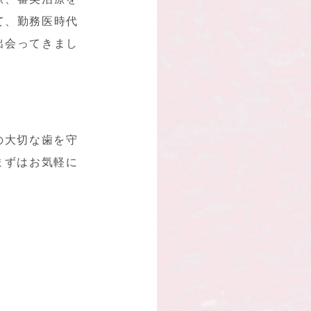
て、勤務医時代
出会ってきまし
の大切な歯を守
まずはお気軽に