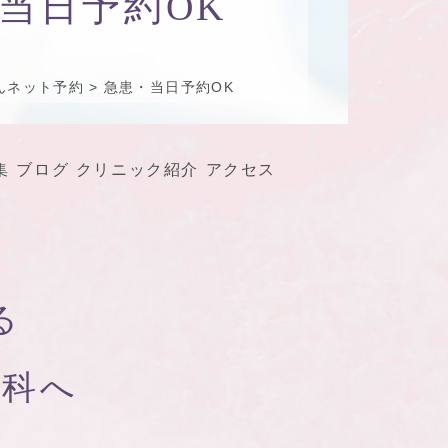
当日予約OK
んネット予約
急患・当日予約OK
集
ブログ
クリニック紹介
アクセス
る
歯科へ