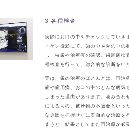
3 各種検査
実際にお口の中をチェックしていき
トゲン撮影にて、歯の中や骨の中の
し、虫歯や治療痕の確認、歯周病検
種検査を行って、総合的な診断をい
実は、⻭の治療のほとんどは、再治
⻭や⻭周病、お⼝の中のどんな病気
しまった理由があります。噛み合わ
によるもの、被せ物の不適合といっ
な原因を把握せずに表面的な治療を
まうと、結果としてまた再治療が必