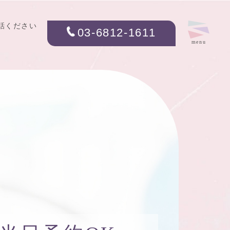
話ください
03-6812-1611