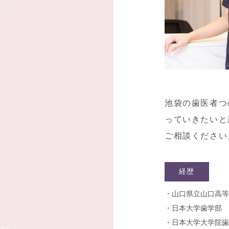
池袋の歯医者つ
っていきたいと
ご相談ください
経歴
・山口県立山口高等
・日本大学歯学部 
・日本大学大学院歯