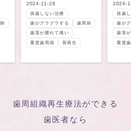
2024-11-28
抜歯しない治療
る
歯周病
歯がグラグラする
歯周病
い
歯茎が腫れて痛い
骨再生
重度歯周病
骨再生
歯周組織再生療法ができる
歯医者なら