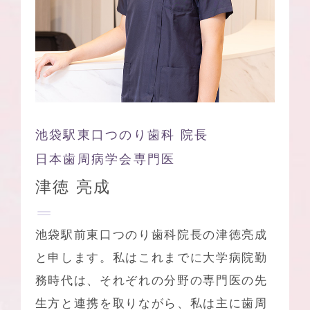
池袋駅東口つのり歯科 院長
日本歯周病学会専門医
津徳 亮成
池袋駅前東口つのり歯科院長の津徳亮成
と申します。私はこれまでに大学病院勤
務時代は、それぞれの分野の専門医の先
生方と連携を取りながら、私は主に
歯周