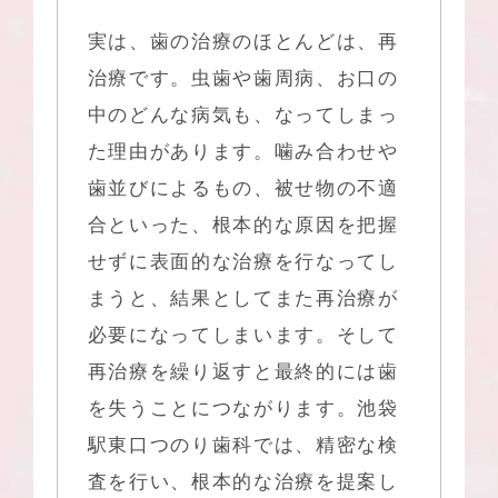
実は、⻭の治療のほとんどは、再
治療です。⾍⻭や⻭周病、お⼝の
中のどんな病気も、なってしまっ
た理由があります。噛み合わせや
⻭並びによるもの、被せ物の不適
合といった、根本的な原因を把握
せずに表面的な治療を行なってし
まうと、結果としてまた再治療が
必要になってしまいます。そして
再治療を繰り返すと最終的には歯
を失うことにつながります。
池袋
駅東口つのり歯科
では、精密な検
査を行い、根本的な治療を提案し