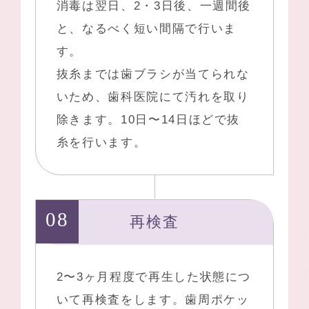
消毒は翌日、2・3日後、一週間後
と、なるべく短い間隔で行いま
す。
抜糸までは歯ブラシが当てられな
いため、歯科医院にて汚れを取り
除きます。10日〜14日ほどで抜
糸を行います。
再検査
2〜3ヶ月程度で再生した状態につ
いて再検査をします。歯周ポケッ