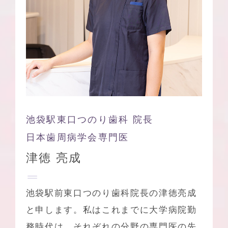
池袋駅東口つのり歯科 院長
日本歯周病学会専門医
津徳 亮成
池袋駅前東口つのり歯科院長の津徳亮成
と申します。私はこれまでに大学病院勤
務時代は、それぞれの分野の専門医の先