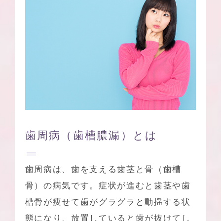
歯周病（歯槽膿漏）とは
歯周病は、歯を支える歯茎と骨（歯槽
骨）の病気です。症状が進むと歯茎や歯
槽骨が痩せて歯がグラグラと動揺する状
態になり、放置していると歯が抜けてし