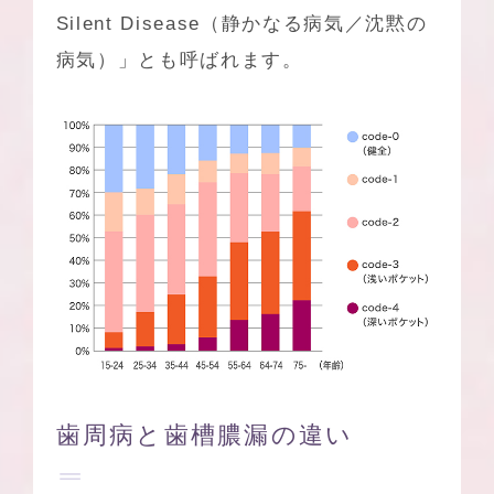
Silent Disease（静かなる病気／沈黙の
病気）」とも呼ばれます。
歯周病と歯槽膿漏の違い