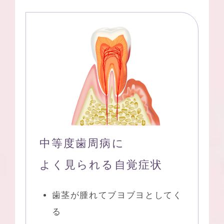
中等度歯周病に
よく見られる自覚症状
歯茎が腫れてブヨブヨとしてく
る