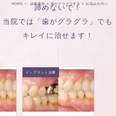
HOME
診療案内
歯がグラグラする
お悩みの方へ
諦めないで！
当院では「歯がグラグラ」でも
キレイに治せます！
インプラント治療