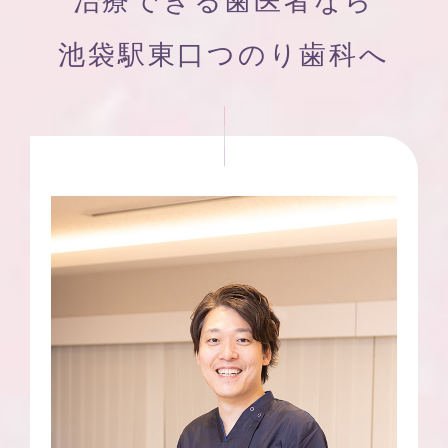
治療できる
歯医者なら
池袋駅東口つのり歯科へ