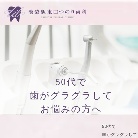
50代で
歯がグラグラして
お悩みの方へ
50代で
歯がグラグラして