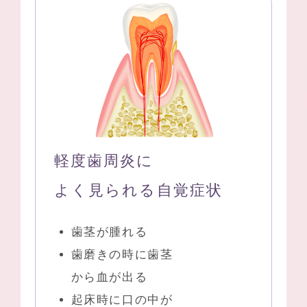
軽度歯周炎に
よく見られる自覚症状
歯茎が腫れる
歯磨きの時に歯茎
から血が出る
起床時に口の中が