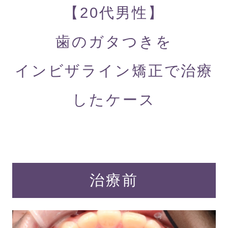
【20代男性】
歯のガタつきを
インビザライン矯正で治療
したケース
治療前