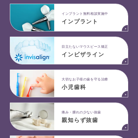
インプラント無料相談実施中
インプラント
目立たないマウスピース矯正
インビザライン
大切なお子様の歯を守る治療
小児歯科
痛み・腫れの少ない抜歯
親知らず抜歯