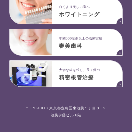
白くより美しい歯へ
ホワイトニング
年間500症例以上の治療実績
審美歯科
大切な歯を残し、長く保つ
精密根管治療
〒170-0013 東京都豊島区東池袋１丁目３−５
池袋伊藤ビル 6階