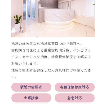
池袋の歯医者なら池袋駅東口つのり歯科へ。
歯周病専門医による重度歯周病治療、インビザラ
イン、セラミック治療、精密根管治療まで幅広く
対応いたします。
池袋で歯医者をお探しならお気軽にご相談くださ
い。
駅近の歯医者
各種保険診療対応
土曜診療
急患対応