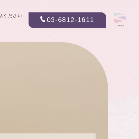
話ください
03-6812-1611