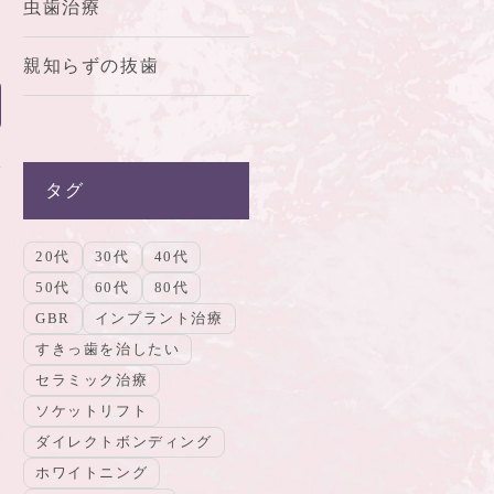
虫歯治療
親知らずの抜歯
タグ
20代
30代
40代
50代
60代
80代
GBR
インプラント治療
すきっ歯を治したい
セラミック治療
ソケットリフト
ダイレクトボンディング
ホワイトニング