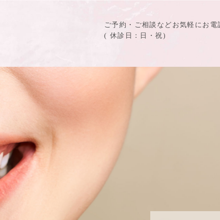
ご予約・ご相談などお気軽にお電
( 休診⽇：日・祝)