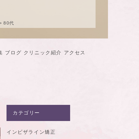
80代
集
ブログ
クリニック紹介
アクセス
カテゴリー
8
インビザライン矯正