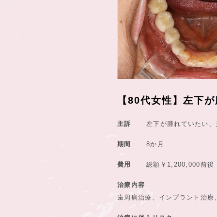
【80代女性】左下
主訴
左下が腫れていたい、
期間
8か月
費用
総額￥1,200,000前後
治療内容
歯周病治療、インプラント治療