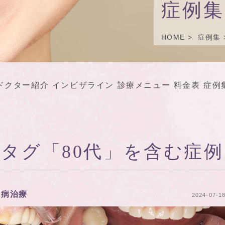
症例集
HOME
症例集
ドクター紹介
インビザライン
診療メニュー
料金表
症例
タグ「80代」を含む症例
周病治療
2024-07-1