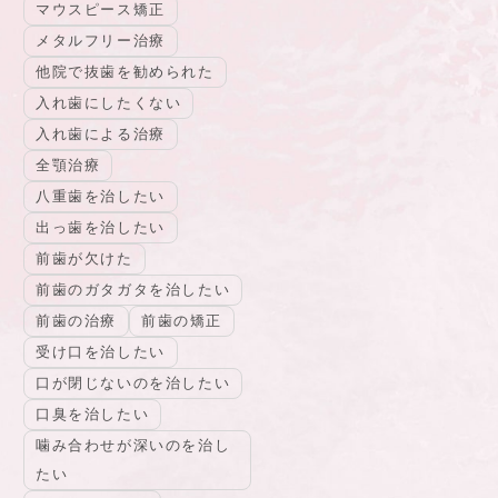
マウスピース矯正
メタルフリー治療
他院で抜歯を勧められた
入れ歯にしたくない
入れ歯による治療
全顎治療
八重歯を治したい
出っ歯を治したい
前歯が欠けた
前歯のガタガタを治したい
前歯の治療
前歯の矯正
受け口を治したい
口が閉じないのを治したい
口臭を治したい
噛み合わせが深いのを治し
たい