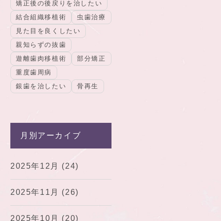
矯正後の後戻りを治したい
結合組織移植術
虫歯治療
見た目を良くしたい
親知らずの抜歯
遊離歯肉移植術
部分矯正
重度歯周病
銀歯を治したい
骨再生
月別アーカイブ
2025年12月
(24)
2025年11月
(26)
2025年10月
(20)