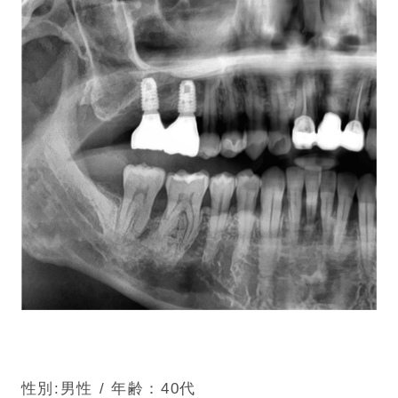
性別:男性 / 年齢：40代