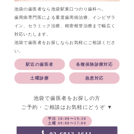
池袋の歯医者なら池袋駅東口つのり歯科へ。
歯周病専門医による重度歯周病治療、インビザラ
イン、セラミック治療、精密根管治療まで幅広く
対応いたします。
池袋で歯医者をお探しならお気軽にご相談くださ
い。
駅近の歯医者
各種保険診療対応
土曜診療
急患対応
池袋で歯医者をお探しの方
ご予約・ご相談はお気軽にどうぞ ▼
平日 10:00〜19:30
土曜 09:00〜17:00
03-6812-1611