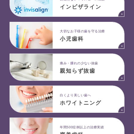
インビザライン
大切なお子様の歯を守る治療
小児歯科
痛み・腫れの少ない抜歯
親知らず抜歯
白くより美しい歯へ
ホワイトニング
年間500症例以上の治療実績