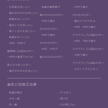
- 口内炎を治したい
- 虫歯や歯周病で
- 50代で歯が
- 歯がボロボロを治したい
歯がボロボロの方へ
ボロボロの方へ
- 銀歯を白くしたい
- 30代で歯が
- 歯がグラグラする
- 歯ぎしりを治したい
- 30代・40代で歯が
ボロボロの方へ
- 食いしばりを治したい
- 40代で歯が
グラグラしてお悩みの方へ
- 銀歯を白くしたい
- 40代・50代で歯が
ボロボロの方へ
- 30代・40代で
- 40代・50代で
グラグラしてお悩みの方へ
歯周病にお悩みの方へ
- 50代で歯が
歯がボロボロの方へ
- 40代で歯茎下がりが
グラグラしてお悩みの方へ
気になり出した方へ
- セカンドオピニオン
- 歯がボロボロを治したい
歯並び別矯正治療
- 前歯の矯正
- デコボコ
- すきっ歯
- 受け口
- 出っ歯
- 口が閉じない