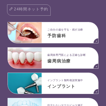
24時間ネット予約
ご自分の歯を守る・残す治療
予防歯科
⻭周病専⾨医による正確な診断
歯周病治療
インプラント無料相談実施中
インプラント
目立たないマウスピース矯正