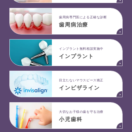
⻭周病専⾨医による正確な診断
歯周病治療
インプラント無料相談実施中
インプラント
目立たないマウスピース矯正
インビザライン
大切なお子様の歯を守る治療
小児歯科