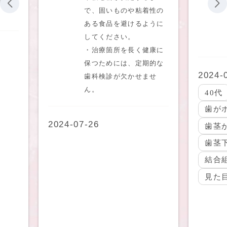
性が
で、固いものや粘着性の
ある食品を避けるように
してください。
・治療箇所を長く健康に
保つためには、定期的な
2024-0
歯科検診が欠かせませ
ん。
40代
歯が
2024-07-26
歯茎
歯茎
結合
見た