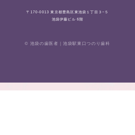
〒170-0013 東京都豊島区東池袋１丁目３−５
池袋伊藤ビル 6階
© 池袋の歯医者｜池袋駅東⼝つのり⻭科