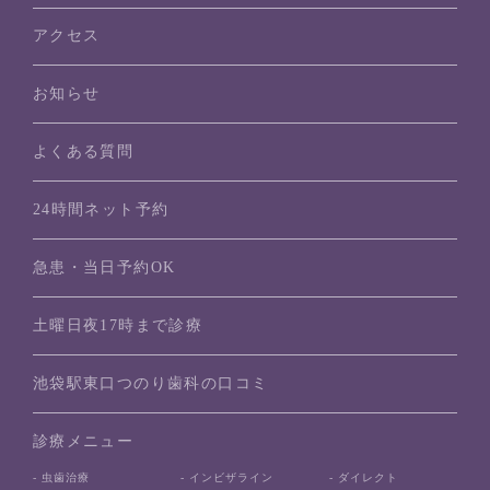
アクセス
お知らせ
よくある質問
24時間ネット予約
急患・当日予約OK
土曜日夜17時まで診療
池袋駅東口つのり歯科の口コミ
診療メニュー
- 虫歯治療
- インビザライン
- ダイレクト