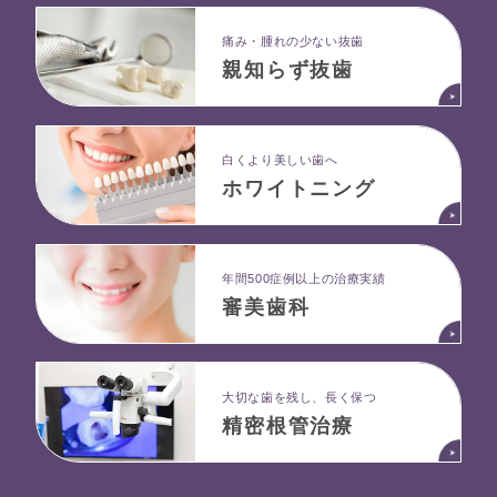
痛み・腫れの少ない抜歯
親知らず抜歯
白くより美しい歯へ
ホワイトニング
年間500症例以上の治療実績
審美歯科
大切な歯を残し、長く保つ
精密根管治療