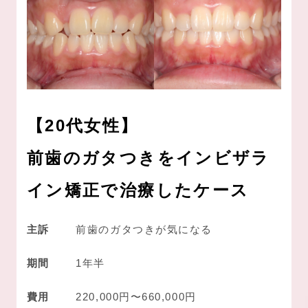
【20代女性】
前歯のガタつきを
インビザラ
イン矯正で治療したケース
主訴
前歯のガタつきが気になる
期間
1年半
費用
220,000円〜660,000円