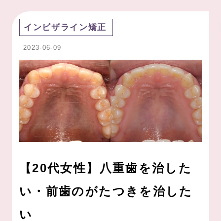
インビザライン矯正
2023-06-09
【20代女性】八重歯を治した
い・前歯のがたつきを治した
い