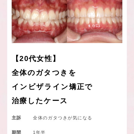
【20代女性】
全体のガタつきを
インビザライン矯正で
治療したケース
主訴
全体のガタつきが気になる
期間
1年半