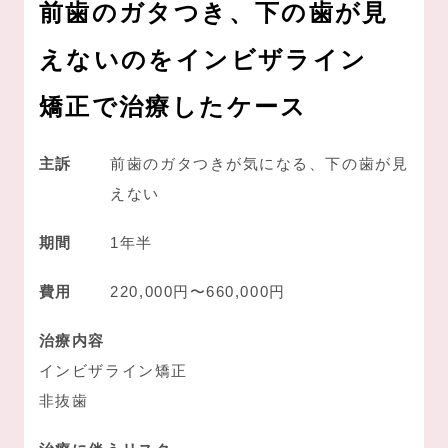
前歯のガタつき、
下の歯が見
えないのをインビザライン
矯正で治療したケース
主訴
前歯のガタつきが気になる、下の歯が見
えない
期間
1年半
費用
220,000円〜660,000円
治療内容
インビザライン矯正
非抜歯