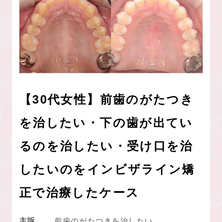
【30代女性】前歯のがたつき
を治したい・下の歯が出てい
るのを治したい・受け口を治
したいのをインビザライン矯
正で治療したケース
主訴
前歯のがたつきを治したい