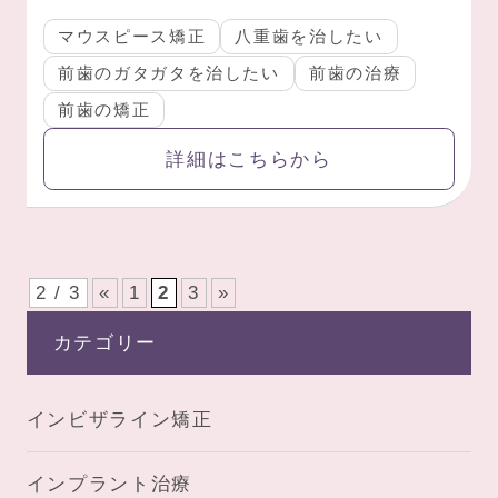
マウスピース矯正
八重歯を治したい
前歯のガタガタを治したい
前歯の治療
前歯の矯正
詳細はこちらから
2 / 3
«
1
2
3
»
カテゴリー
インビザライン矯正
インプラント治療