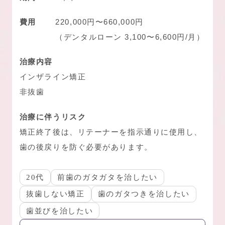
費用
220,000円〜660,000円
（デンタルローン 3,100〜6,600円/月）
治療内容
インザライン矯正
非抜歯
治療に伴うリスク
矯正終了後は、リテーナーを指示通りに使用し、
歯の後戻りを防ぐ必要があります。
20代
前歯のガタガタを治したい
抜歯しない矯正
歯のガタつきを治したい
歯並びを治したい